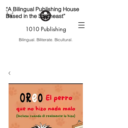
“A Bilingual Publishing House
Based in the Southeast”
1010 Publishing
Bilingual. Biliterate. Bicultural.