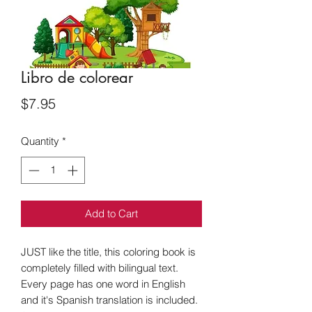
Libro de colorear
Price
$7.95
Quantity
*
Add to Cart
JUST like the title, this coloring book is
completely filled with bilingual text.
Every page has one word in English
and it's Spanish translation is included.