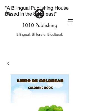
“A Bilingual Publishing House
Based in the Southeast”
1010 Publishing
Bilingual. Biliterate. Bicultural.