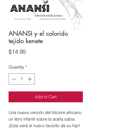
ANANSI y el colorido
tejido kenete
Price
$14.95
Quantity
*
Add to Cart
Una nueva versión del folclore africano,
un libro infantil sobre la araña sabia.
¡Este será el nuevo favorito de su hijo!